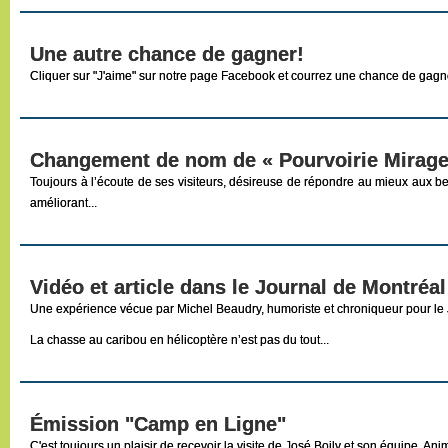
Une autre chance de gagner!
Cliquer sur "J'aime" sur notre page Facebook et courrez une chance de gagner. L
Changement de nom de « Pourvoirie Mirage
Toujours à l’écoute de ses visiteurs, désireuse de répondre au mieux aux bes
améliorant...
Vidéo et article dans le Journal de Montréal
Une expérience vécue par Michel Beaudry, humoriste et chroniqueur pour le 
La chasse au caribou en hélicoptère n’est pas du tout...
Émission "Camp en Ligne"
C'est toujours un plaisir de recevoir la visite de José Boily et son équipe. 