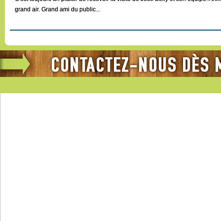
grand air. Grand ami du public...