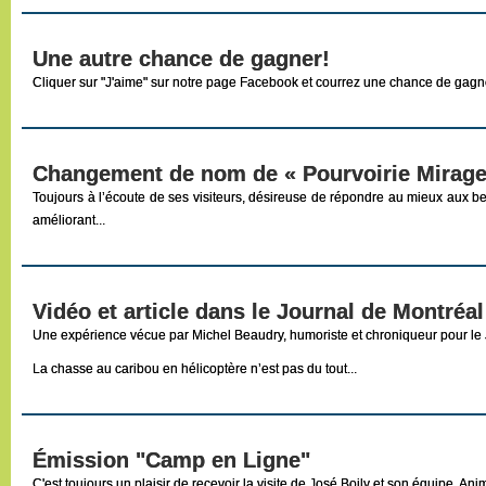
Une autre chance de gagner!
Cliquer sur "J'aime" sur notre page Facebook et courrez une chance de gagner. L
Changement de nom de « Pourvoirie Mirage
Toujours à l’écoute de ses visiteurs, désireuse de répondre au mieux aux bes
améliorant...
Vidéo et article dans le Journal de Montréal
Une expérience vécue par Michel Beaudry, humoriste et chroniqueur pour le 
La chasse au caribou en hélicoptère n’est pas du tout...
Émission "Camp en Ligne"
C'est toujours un plaisir de recevoir la visite de José Boily et son équipe. 