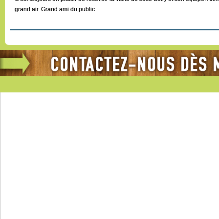
grand air. Grand ami du public...