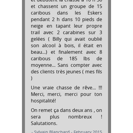
et chassent un groupe de 15
caribous dans les Eskers
pendant 2 h dans 10 pieds de
neige en tapant leur propre
trail avec 2 carabines sur 3
gelées ( Billy qui avait oublié
son alcool à bois, il était en
beau...) et finalement avec 8
caribous de 185 lbs de
moyenne... Sans compter avec
des clients très jeunes ( mes fils
)
Une vraie chasse de rêve... !!!
Merci, merci, merci pour ton
hospitalité!
On remet ça dans deux ans , on
sera plus nombreux !
Salutations.
- Sylvain Blanchard - February 2015