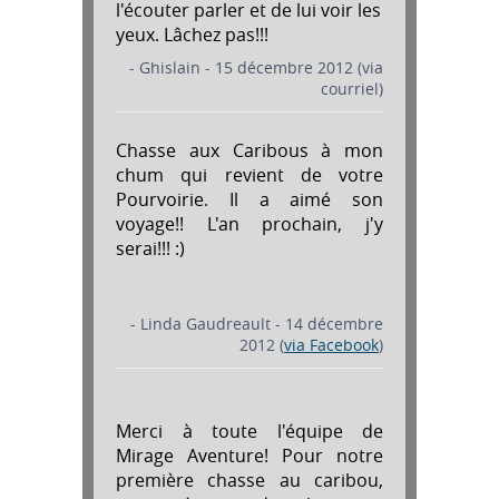
l'écouter parler et de lui voir les
yeux. Lâchez pas!!!
- Ghislain - 15 décembre 2012 (via
courriel)
Chasse aux Caribous à mon
chum qui revient de votre
Pourvoirie. Il a aimé son
voyage!! L'an prochain, j'y
serai!!! :)
- Linda Gaudreault - 14 décembre
2012 (
via Facebook
)
Merci à toute l'équipe de
Mirage Aventure! Pour notre
première chasse au caribou,