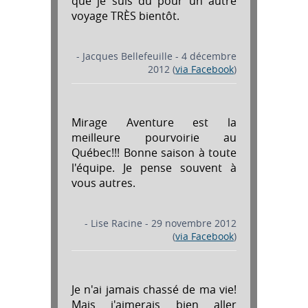
que je suis dû pour un autre
voyage TRÈS bientôt.
- Jacques Bellefeuille - 4 décembre
2012 (
via Facebook
)
Mirage Aventure est la
meilleure pourvoirie au
Québec!!! Bonne saison à toute
l'équipe. Je pense souvent à
vous autres.
- Lise Racine - 29 novembre 2012
(
via Facebook
)
Je n'ai jamais chassé de ma vie!
Mais j'aimerais bien aller