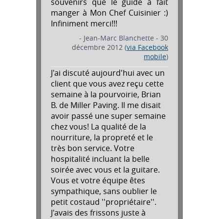
souvenirs que le guide à fait
manger à Mon Chef Cuisinier :)
Infiniment merci!!!
- Jean-Marc Blanchette - 30
décembre 2012 (
via Facebook
mobile
)
J'ai discuté aujourd'hui avec un
client que vous avez reçu cette
semaine à la pourvoirie, Brian
B. de Miller Paving. Il me disait
avoir passé une super semaine
chez vous! La qualité de la
nourriture, la propreté et le
très bon service. Votre
hospitalité incluant la belle
soirée avec vous et la guitare.
Vous et votre équipe êtes
sympathique, sans oublier le
petit costaud ''propriétaire''.
J'avais des frissons juste à