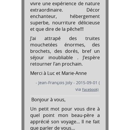
vivre une expérience de nature
extraordinaire. Décor
enchanteur, hébergement
superbe, nourriture délicieuse
et que dire de la pêche!!!
J'ai attrapé des truites
mouchetées énormes, des
brochets, des dorés, bref un
séjour inoubliable . J'espère
retourner l'an prochain.
Merci à Luc et Marie-Anne
- Jean-François Joly - 2015-09-01 (
via
Facebook)
Bonjour à vous,
Un petit mot pour vous dire à
quel point mon beau-père a
apprécié son voyage… Il ne fait
que parler de vous…