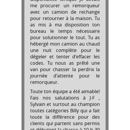
me procurer un remorqueur
avec un camion de rechange
pour retourner à la maison. Tu
as mis à ma disposition ton
bureau le temps nécessaire
pour solutionner le tout. Tu as
hébergé mon camion au chaud
une nuit complète pour le
dégeler et tenter d'effacer les
codes. Tu nous as prêté une
van pour chasser la perdrix la
journée d'attente pour le
remorqueur.
Toute ton équipe a été aimable!
Fais nos salutations à J-F ,
Sylvain et surtout au champion
toutes catégories Billy qui a fait
toute la différence pour des
clients qui partent sans permis
et débutent la chasse à 10 h 30